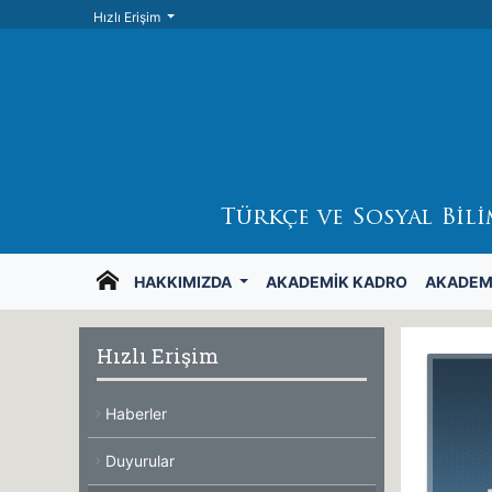
Hızlı Erişim
Türkçe ve Sosyal Bil
HAKKIMIZDA
AKADEMIK KADRO
AKADEM
Hızlı Erişim
Haberler
Duyurular