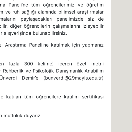
ırma Paneli’ne tüm öğrencilerimiz ve öğretim
im ve ruh sağlığı alanında bilimsel araştırmalar
şmalarını paylaşacakları panelimizde siz de
ir, diğer öğrencilerin çalışmalarını izleyebilir
r alışverişinde bulunabilirsiniz.
sel Araştırma Paneli’ne katılmak için yapmanız
 (en fazla 300 kelime) içeren özet metni
r Rehberlik ve Psikolojik Danışmanlık Anabilim
nverdi Demir’e (bunverdi@29mayis.edu.tr)
le katılan tüm öğrencilere katılım sertifikası
n mutluluk duyarız.