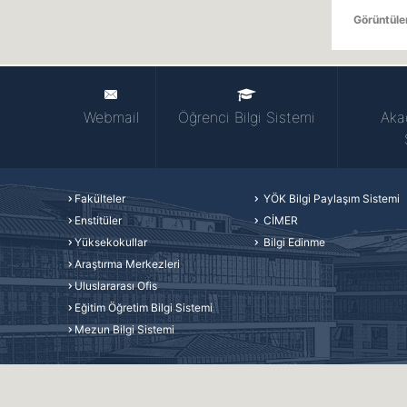
Görüntül
Webmail
Öğrenci Bilgi Sistemi
Aka
Fakülteler
YÖK Bilgi Paylaşım Sistemi
Enstitüler
CİMER
Yüksekokullar
Bilgi Edinme
Araştırma Merkezleri
Uluslararası Ofis
Eğitim Öğretim Bilgi Sistemi
Mezun Bilgi Sistemi