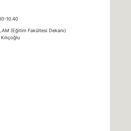
30-10.40
ĞLAM (Eğitim Fakültesi Dekanı)
 Kılıçoğlu
0