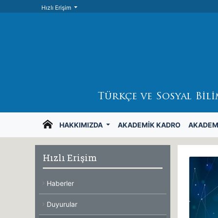
Hızlı Erişim
Türkçe ve Sosyal Bil
HAKKIMIZDA
AKADEMIK KADRO
AKADEM
Hızlı Erişim
Haberler
Duyurular