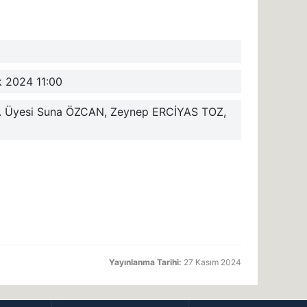
ık 2024 11:00
ğr. Üyesi Suna ÖZCAN, Zeynep ERCİYAS TOZ,
Yayınlanma Tarihi:
27 Kasım 2024