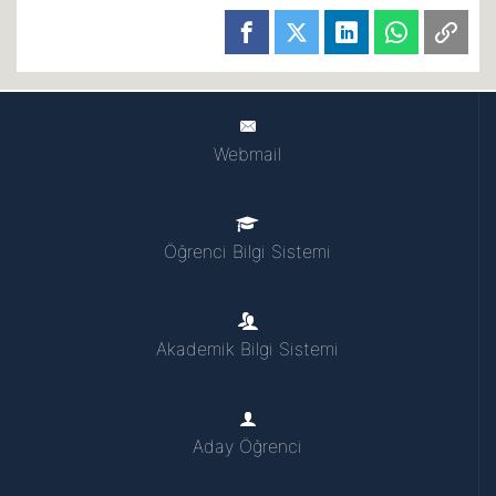
Webmail
Öğrenci Bilgi Sistemi
Akademik Bilgi Sistemi
Aday Öğrenci