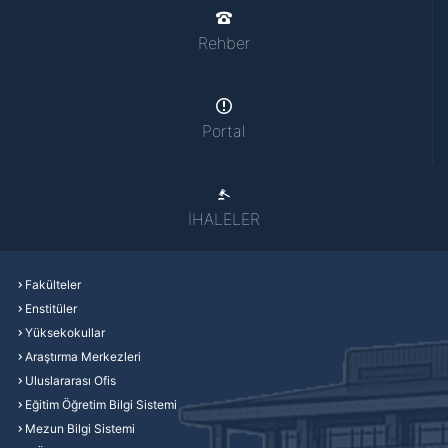
Rehber
Portal
İHALELER
Fakülteler
Enstitüler
Yüksekokullar
Araştırma Merkezleri
Uluslararası Ofis
Eğitim Öğretim Bilgi Sistemi
Mezun Bilgi Sistemi