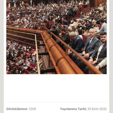
Görüntülenme:
1208
Yayınlanma Tarihi:
25 Ekim 2022