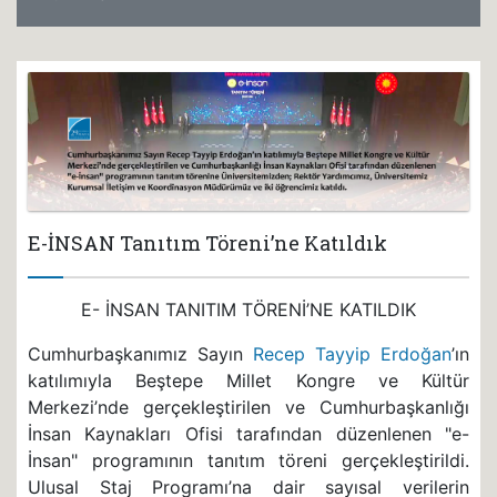
E-İNSAN Tanıtım Töreni’ne Katıldık
E- İNSAN TANITIM TÖRENİ’NE KATILDIK
Cumhurbaşkanımız Sayın
Recep Tayyip Erdoğan
’ın
katılımıyla Beştepe Millet Kongre ve Kültür
Merkezi’nde gerçekleştirilen ve Cumhurbaşkanlığı
İnsan Kaynakları Ofisi tarafından düzenlenen "e-
İnsan" programının tanıtım töreni gerçekleştirildi.
Ulusal Staj Programı’na dair sayısal verilerin