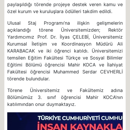
paylaşıldığı törende projeye destek veren kamu ve
özel kurum ve kuruluşlara ödülleri takdim edildi.
Ulusal Staj Programı’na ilişkin gelişmelerin
açıklandığı törene Üniversitemizden; Rektör
Yardımcımız Prof. Dr. İlyas ÇELEBİ, Üniversitemiz
Kurumsal İletişim ve Koordinasyon Müdürü Ali
KARABACAK ve iki öğrenci katıldı. Üniversitemizi
temsilen Eğitim Fakültesi Türkçe ve Sosyal Bilimler
Eğitimi Bölümü öğrencisi Mahir KOCA ve İlahiyat
Fakültesi öğrencisi Muhammed Serdar CEVHERLİ
törende bulundular.
Törene Üniversitemiz ve Fakültemiz adına
Bölümümüz 3. sınıf öğrencisi Mahir KOCA’nın
katılımından onur duymaktayız.