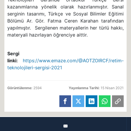
kazanımlarına yönelik olarak hazırlanmıştır. Sanal
serginin tasarımı, Türkçe ve Sosyal Bilimler Eğitimi
Bölümü Ar. Gör. Fatma Ceren Karahan tarafından
yapılmıştır. Sergilenen materyallerin her türlü hakkı,
materyali hazırlayan öğrenciye aittir.
Sergi
linki:
https://www.emaze.com/@AOTZOIRCF/retim-
teknolojileri-sergisi-2021
Görüntülenme:
2594
Yayınlanma Tarihi:
15 Nisan 2021