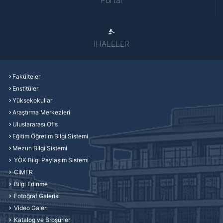
Portal
İHALELER
Fakülteler
Enstitüler
Yüksekokullar
Araştırma Merkezleri
Uluslararası Ofis
Eğitim Öğretim Bilgi Sistemi
Mezun Bilgi Sistemi
YÖK Bilgi Paylaşım Sistemi
CİMER
Bilgi Edinme
Fotoğraf Galerisi
Video Galeri
Katalog ve Broşürler