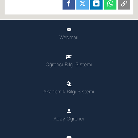
Webmail
Öğrenci Bilgi Sistemi
Akademik Bilgi Sistemi
Aday Öğrenci