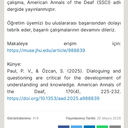
çalışma, American Annals of the Deaf (SSCI) adlı
dergide yayınlanmıştır.
Öğretim üyemizi bu uluslararası başarısından dolayı
tebrik eder, başarılı çalışmalarının devamını dileriz.
Makaleye erişim için:
https://muse.jhu.edu/article/988839
Künye:
Paul, P. V., & Özcan, S. (2025). Dialoguing and
questioning are critical for the development of
understanding and knowledge. American Annals of
the Deaf, 170(4), 225-232.
https://doi.org/10.1353/aad.2025.a988839
Görüntülenme:
419
Yayınlanma Tarihi:
20 Mayıs 2026